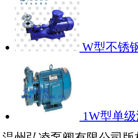
W型不锈
1W型单
温州弘凌泵阀有限公司版