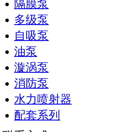
隔膜泵
多级泵
自吸泵
油泵
漩涡泵
消防泵
水力喷射器
配套系列