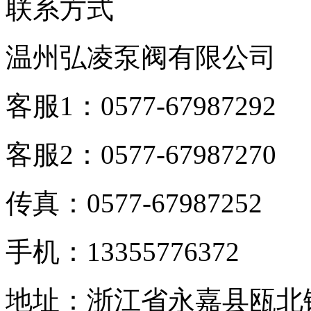
联系方式
温州弘凌泵阀有限公司
客服1：0577-67987292
客服2：0577-67987270
传真：0577-67987252
手机：13355776372
地址：浙江省永嘉县瓯北