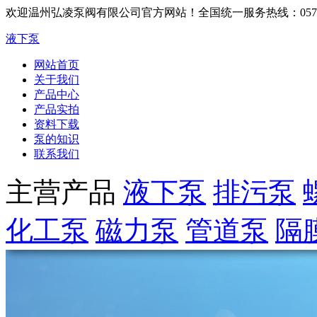
欢迎温州弘凌泵阀有限公司官方网站！
全国统一服务热线：0577-6
液下泵
网站首页
关于我们
产品中心
产品实拍
资料下载
泵的知识
联系我们
主营产品
液下泵
排污泵
化工泵
磁力泵
管道泵
隔