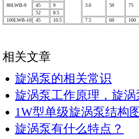
80LWB-9
45
9
3.0
50
75
52
8.5
100LWB-10
45
10.5
7.5
60
100
相关文章
旋涡泵的相关常识
旋涡泵工作原理，旋涡
1W型单级旋涡泵结构
旋涡泵有什么特点？