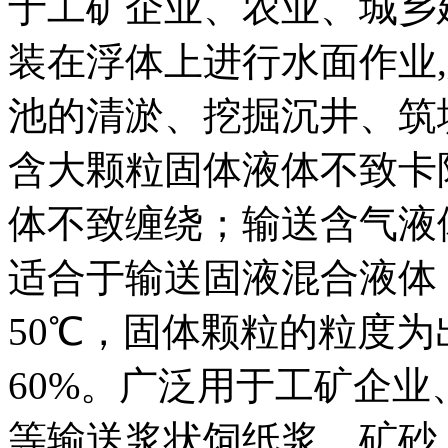
于工矿企业、农业、城乡
装在浮体上进行水面作业
池的清淤、挖掘沉井、筑
含大颗粒固体液体不致卡
体不致缠绕；输送含气液
适合于输送固液混合液体
50℃，固体颗粒的粒度为
60%。广泛用于工矿企
等输送浆状饲纸浆、矿砂