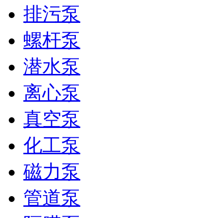
排污泵
螺杆泵
潜水泵
离心泵
真空泵
化工泵
磁力泵
管道泵