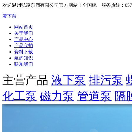
欢迎温州弘凌泵阀有限公司官方网站！
全国统一服务热线：0577-6
液下泵
网站首页
关于我们
产品中心
产品实拍
资料下载
泵的知识
联系我们
主营产品
液下泵
排污泵
化工泵
磁力泵
管道泵
隔