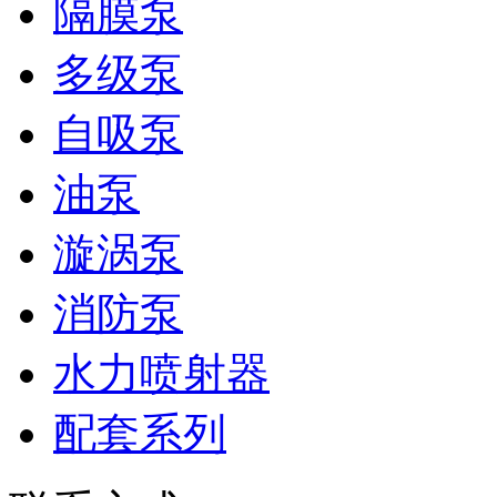
隔膜泵
多级泵
自吸泵
油泵
漩涡泵
消防泵
水力喷射器
配套系列