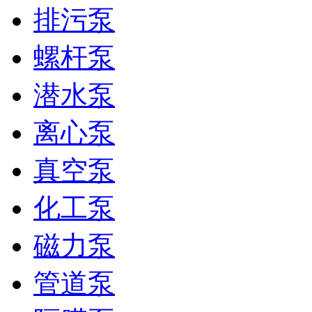
排污泵
螺杆泵
潜水泵
离心泵
真空泵
化工泵
磁力泵
管道泵