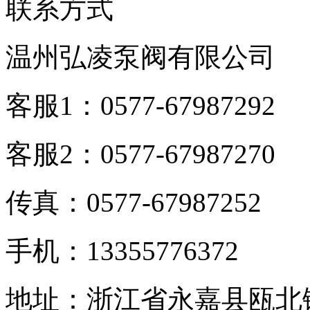
联系方式
温州弘凌泵阀有限公司
客服1：0577-67987292
客服2：0577-67987270
传真：0577-67987252
手机：13355776372
地址：浙江省永嘉县瓯北