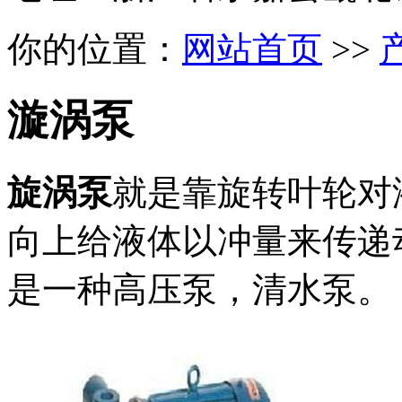
你的位置：
网站首页
>>
漩涡泵
旋涡泵
就是靠旋转叶轮对
向上给液体以冲量来传递
是一种高压泵，清水泵。