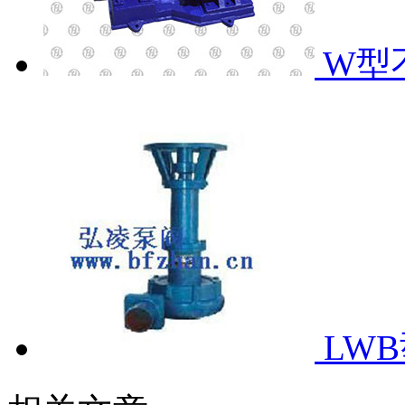
W型
LW