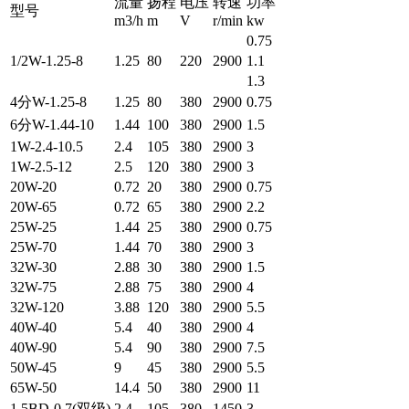
流量
扬程
电压
转速
功率
型号
m3/h
m
V
r/min
kw
0.75
1/2W-1.25-8
1.25
80
220
2900
1.1
1.3
4分W-1.25-8
1.25
80
380
2900
0.75
6分W-1.44-10
1.44
100
380
2900
1.5
1W-2.4-10.5
2.4
105
380
2900
3
1W-2.5-12
2.5
120
380
2900
3
20W-20
0.72
20
380
2900
0.75
20W-65
0.72
65
380
2900
2.2
25W-25
1.44
25
380
2900
0.75
25W-70
1.44
70
380
2900
3
32W-30
2.88
30
380
2900
1.5
32W-75
2.88
75
380
2900
4
32W-120
3.88
120
380
2900
5.5
40W-40
5.4
40
380
2900
4
40W-90
5.4
90
380
2900
7.5
50W-45
9
45
380
2900
5.5
65W-50
14.4
50
380
2900
11
1.5BD-0.7(双级)
2.4
105
380
1450
3