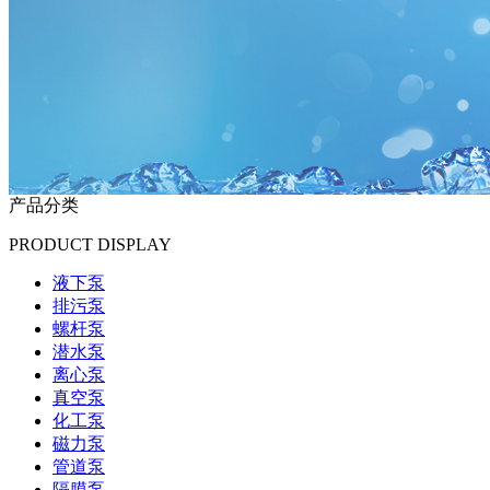
产品分类
PRODUCT DISPLAY
液下泵
排污泵
螺杆泵
潜水泵
离心泵
真空泵
化工泵
磁力泵
管道泵
隔膜泵