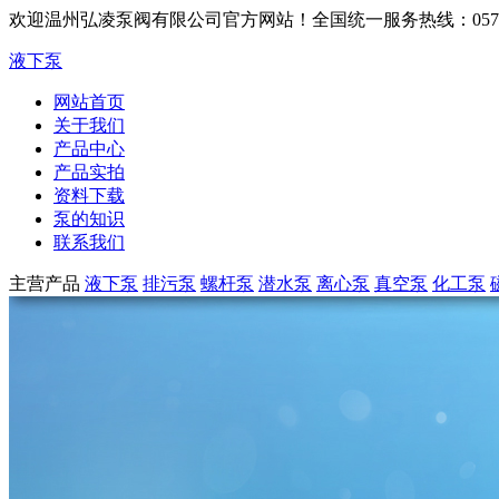
欢迎温州弘凌泵阀有限公司官方网站！
全国统一服务热线：0577-6
液下泵
网站首页
关于我们
产品中心
产品实拍
资料下载
泵的知识
联系我们
主营产品
液下泵
排污泵
螺杆泵
潜水泵
离心泵
真空泵
化工泵