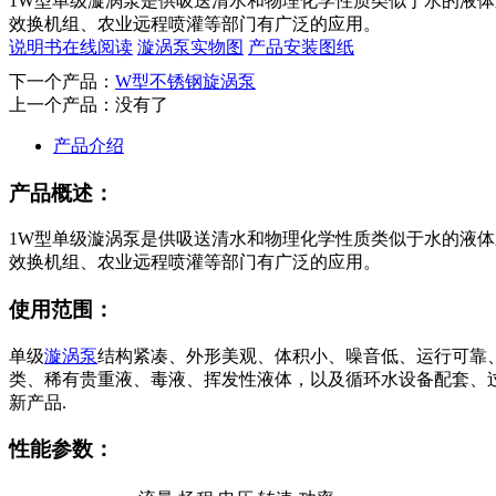
1W型单级漩涡泵是供吸送清水和物理化学性质类似于水的液体
效换机组、农业远程喷灌等部门有广泛的应用。
说明书在线阅读
漩涡泵实物图
产品安装图纸
下一个产品：
W型不锈钢旋涡泵
上一个产品：没有了
产品介绍
产品概述：
1W型单级漩涡泵是供吸送清水和物理化学性质类似于水的液体
效换机组、农业远程喷灌等部门有广泛的应用。
使用范围：
单级
漩涡泵
结构紧凑、外形美观、体积小、噪音低、运行可靠
类、稀有贵重液、毒液、挥发性液体，以及循环水设备配套、
新产品.
性能参数：