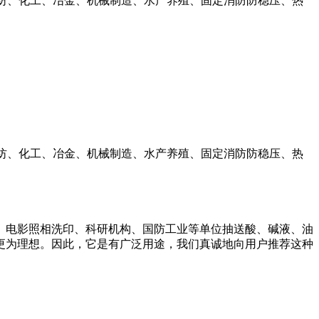
轻纺、化工、冶金、机械制造、水产养殖、固定消防防稳压、热
轻纺、化工、冶金、机械制造、水产养殖、固定消防防稳压、热
、电影照相洗印、科研机构、国防工业等单位抽送酸、碱液、油
更为理想。因此，它是有广泛用途，我们真诚地向用户推荐这种