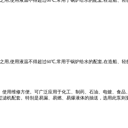
之用,使用液温不得超过60℃,常用于锅炉给水的配套,在造船、
之用,使用液温不得超过60℃,常用于锅炉给水的配套,在造船、
、使用维修方便。可广泛应用于化工、制药、石油、电镀、食品
过滤机配套。特别是易漏、易燃、易爆液体的抽送，选用此泵则