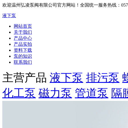
欢迎温州弘凌泵阀有限公司官方网站！
全国统一服务热线：0577-6
液下泵
网站首页
关于我们
产品中心
产品实拍
资料下载
泵的知识
联系我们
主营产品
液下泵
排污泵
化工泵
磁力泵
管道泵
隔