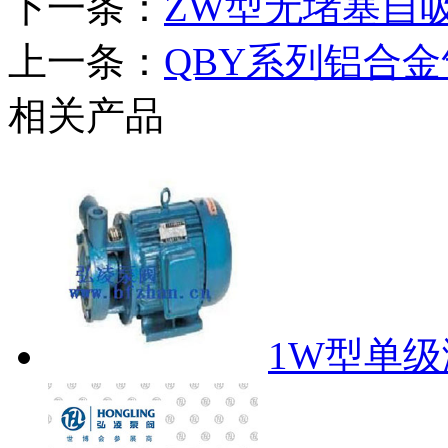
下一条：
ZW型无堵塞自
上一条：
QBY系列铝合
相关产品
1W型单