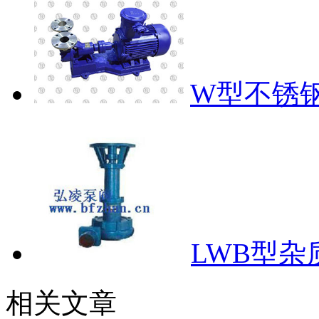
W型不锈
LWB型杂
相关文章