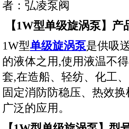
者：
弘凌泵阀
【1W型单级旋涡泵】产
1W型
单级旋涡泵
是供吸
的液体之用,使用液温不得
套,在造船、轻纺、化工
固定消防防稳压、热效换
广泛的应用。
【1W型单级旋涡泵】型