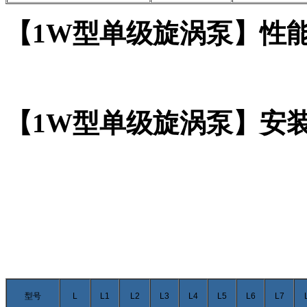
【1W型单级旋涡泵】性
【1W型单级旋涡泵】安
型号
L
L1
L2
L3
L4
L5
L6
L7