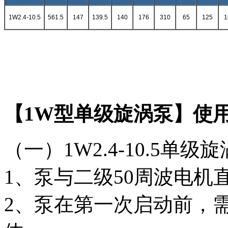
1W2.4-10.5
561.5
147
139.5
140
176
310
65
125
1
【1W型单级旋涡泵】使
（一）1W2.4-10.5单级
1、泵与二级50周波电
2、泵在第一次启动前，