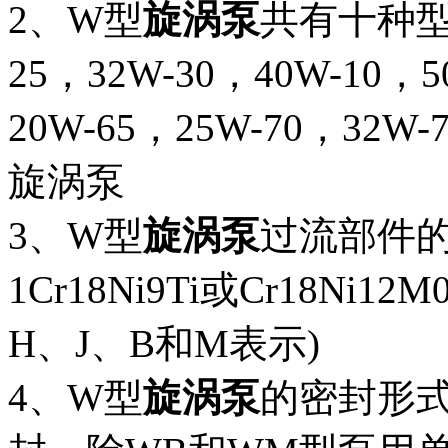
2、W型
旋涡泵
共有十种型号
25，32W-30，40W-10，5
20W-65，25W-70，32
旋涡泵
3、W型
旋涡泵
过流部件的
1Cr18Ni9Ti或Cr18Ni
H、J、B和M表示)
4、W型
旋涡泵
的密封形