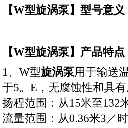
【W型旋涡泵】型号意义
【W型旋涡泵】产品特点
1、W型
旋涡泵
用于输送温
于5。E，无腐蚀性和具
扬程范围：从15米至132
流量范围：从0.36米3／时