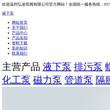
欢迎温州弘凌泵阀有限公司官方网站！
全国统一服务热线：0577-6
液下泵
网站首页
关于我们
产品中心
产品实拍
资料下载
泵的知识
联系我们
主营产品
液下泵
排污泵
化工泵
磁力泵
管道泵
隔