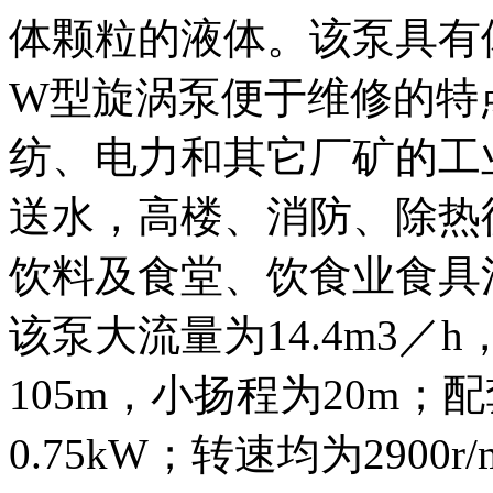
体颗粒的液体。该泵具有
W型旋涡泵便于维修的特
纺、电力和其它厂矿的工
送水，高楼、消防、除热
饮料及食堂、饮食业食具
该泵大流量为14.4m3／h
105m，小扬程为20m；
0.75kW；转速均为2900r/