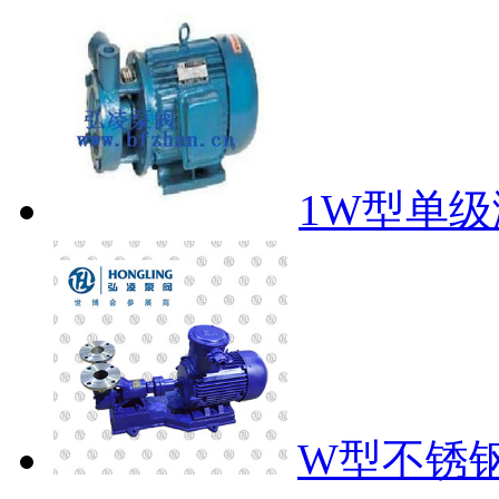
1W型单
W型不锈