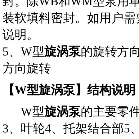
封。除WB和WM型泵用
装软填料密封。如用户需
说明。
5、W型
旋涡泵
的旋转方
方向旋转
【W型旋涡泵】结构说明
W型
旋涡泵
的主要零件
3、叶轮4、托架结合部5