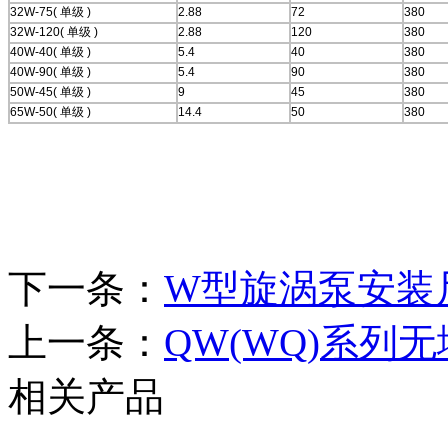
32W-75(
单级
)
2.88
72
380
32W-120(
单级
)
2.88
120
380
40W-40(
单级
)
5.4
40
380
40W-90(
单级
)
5.4
90
380
50W-45(
单级
)
9
45
380
65W-50(
单级
)
14.4
50
380
下一条：
W型旋涡泵安装
上一条：
QW(WQ)系列
相关产品