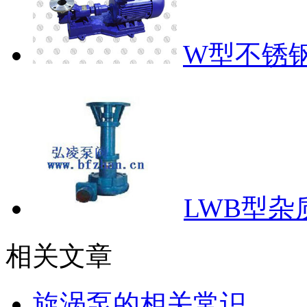
W型不锈
LWB型杂
相关文章
旋涡泵的相关常识