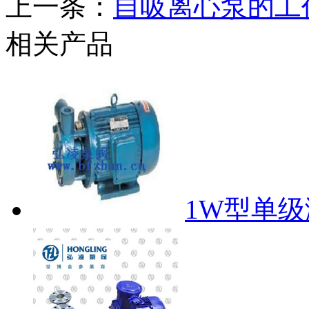
上一条：
自吸离心泵的工
相关产品
1W型单