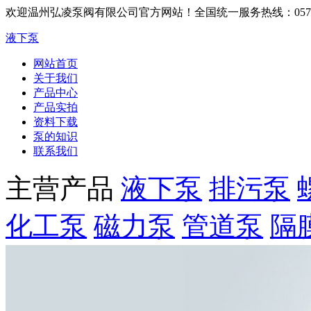
欢迎温州弘凌泵阀有限公司官方网站！
全国统一服务热线：0577-6
液下泵
网站首页
关于我们
产品中心
产品实拍
资料下载
泵的知识
联系我们
主营产品
液下泵
排污泵
化工泵
磁力泵
管道泵
隔