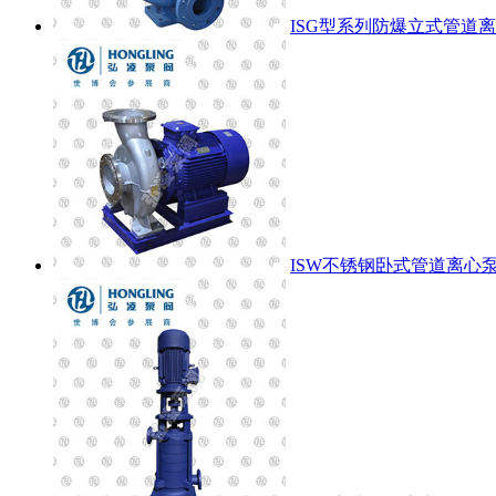
ISG型系列防爆立式管道
ISW不锈钢卧式管道离心