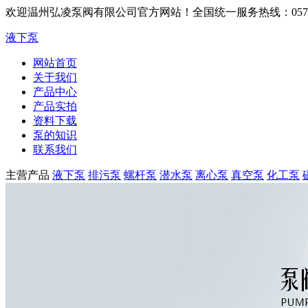
欢迎温州弘凌泵阀有限公司官方网站！
全国统一服务热线：0577-6
液下泵
网站首页
关于我们
产品中心
产品实拍
资料下载
泵的知识
联系我们
主营产品
液下泵
排污泵
螺杆泵
潜水泵
离心泵
真空泵
化工泵