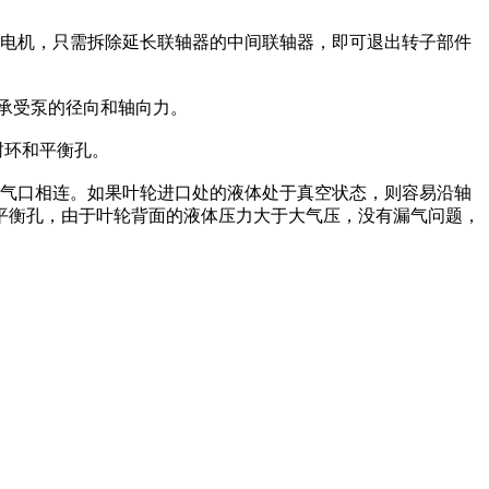
道和电机，只需拆除延长联轴器的中间联轴器，即可退出转子部件
承承受泵的径向和轴向力。
封环和平衡孔。
的吸气口相连。如果叶轮进口处的液体处于真空状态，则容易沿轴
平衡孔，由于叶轮背面的液体压力大于大气压，没有漏气问题，