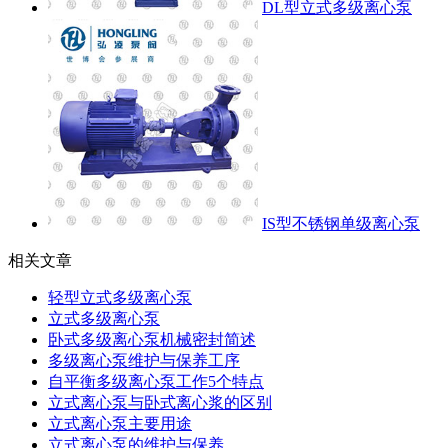
DL型立式多级离心泵
IS型不锈钢单级离心泵
相关文章
轻型立式多级离心泵
立式多级离心泵
卧式多级离心泵机械密封简述
多级离心泵维护与保养工序
自平衡多级离心泵工作5个特点
立式离心泵与卧式离心浆的区别
立式离心泵主要用途
立式离心泵的维护与保养