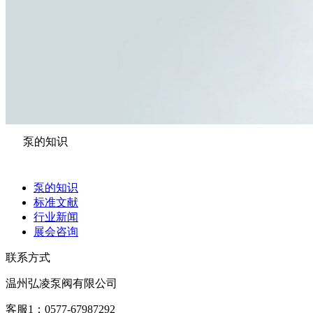
泵的知识
泵的知识
标准文献
行业新闻
展会咨询
联系方式
温州弘凌泵阀有限公司
客服1：0577-67987292