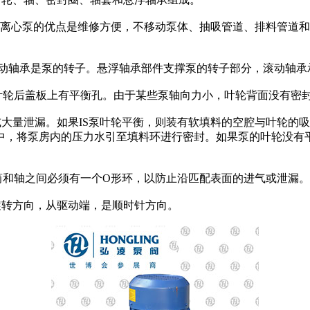
S管道离心泵的优点是维修方便，不移动泵体、抽吸管道、排料管
和滚动轴承是泵的转子。悬浮轴承部件支撑泵的转子部分，滚动轴
叶轮后盖板上有平衡孔。由于某些泵轴向力小，叶轮背面没有密
气或大量泄漏。如果IS泵叶轮平衡，则装有软填料的空腔与叶轮
中，将泵房内的压力水引至填料环进行密封。如果泵的叶轮没有
筒和轴之间必须有一个O形环，以防止沿匹配表面的进气或泄漏。
的旋转方向，从驱动端，是顺时针方向。