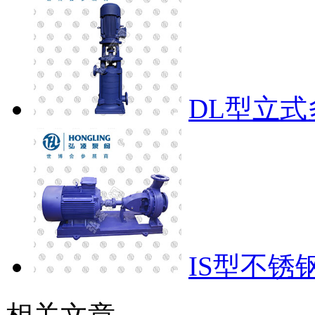
DL型立
IS型不锈