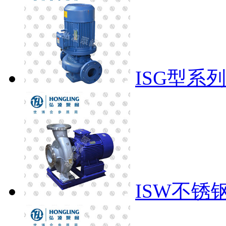
ISG型系
ISW不锈