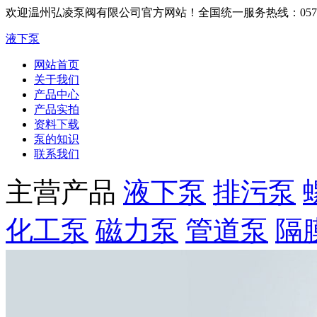
欢迎温州弘凌泵阀有限公司官方网站！
全国统一服务热线：0577-6
液下泵
网站首页
关于我们
产品中心
产品实拍
资料下载
泵的知识
联系我们
主营产品
液下泵
排污泵
化工泵
磁力泵
管道泵
隔