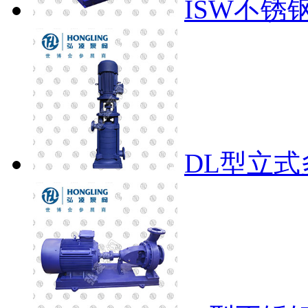
ISW不锈
DL型立