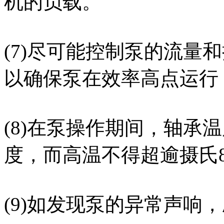
机的负载。
(7)尽可能控制泵的流量
以确保泵在
效率
高点运行
(8)在泵操作期间，轴承
度，而高温不得超逾摄氏8
(9)如发现泵的异常声响