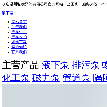
欢迎温州弘凌泵阀有限公司官方网站！
全国统一服务热线：0577-6
液下泵
网站首页
关于我们
产品中心
产品实拍
资料下载
泵的知识
联系我们
主营产品
液下泵
排污泵
化工泵
磁力泵
管道泵
隔