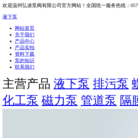
欢迎温州弘凌泵阀有限公司官方网站！
全国统一服务热线：0577-6
液下泵
网站首页
关于我们
产品中心
产品实拍
资料下载
泵的知识
联系我们
主营产品
液下泵
排污泵
化工泵
磁力泵
管道泵
隔