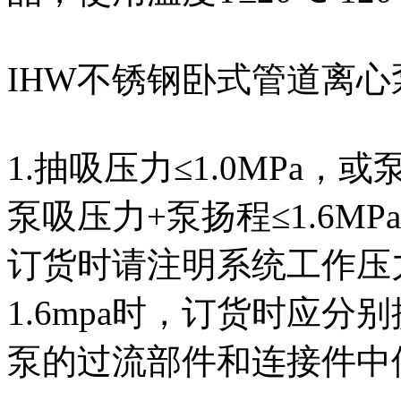
IHW不锈钢卧式管道离
1.抽吸压力≤1.0MPa，
泵吸压力+泵扬程≤1.6MP
订货时请注明系统工作压
1.6mpa时，订货时应
泵的过流部件和连接件中