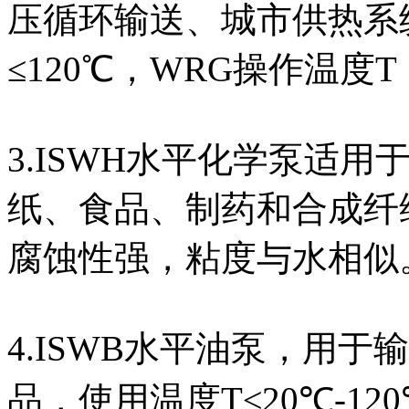
压循环输送、城市供热系
≤120℃，WRG操作温度T
3.ISWH水平化学泵适
纸、食品、制药和合成纤
腐蚀性强，粘度与水相似。操
4.ISWB水平油泵，用
品，使用温度T≤20℃-12