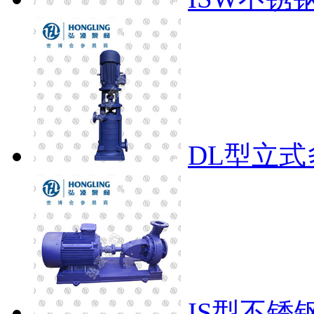
DL型立
IS型不锈