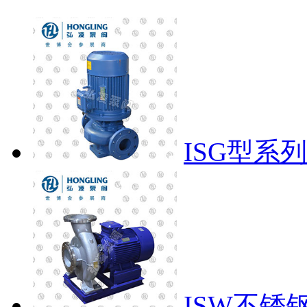
ISG型系
ISW不锈