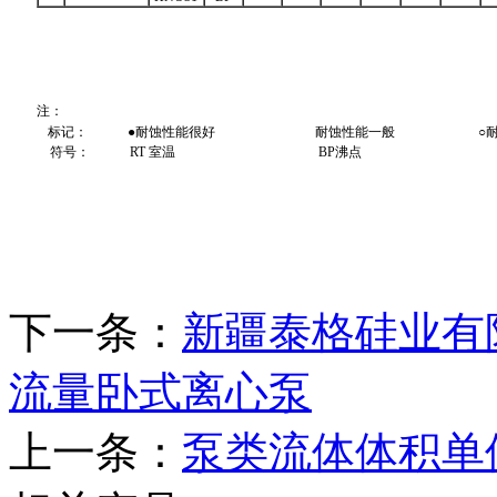
注：
标记： ●耐蚀性能很好 耐蚀性能一般 ○耐蚀
符号： RT 室温 BP沸点
下一条：
新疆泰格硅业有
流量卧式离心泵
上一条：
泵类流体体积单