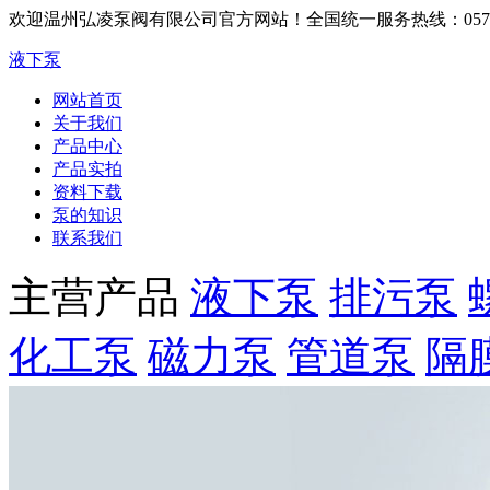
欢迎温州弘凌泵阀有限公司官方网站！
全国统一服务热线：0577-6
液下泵
网站首页
关于我们
产品中心
产品实拍
资料下载
泵的知识
联系我们
主营产品
液下泵
排污泵
化工泵
磁力泵
管道泵
隔