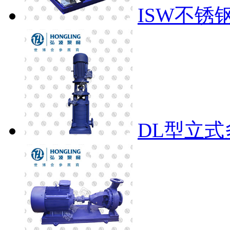
ISW不锈
DL型立