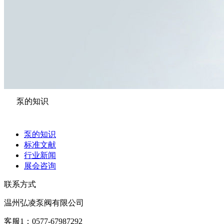
泵的知识
泵的知识
标准文献
行业新闻
展会咨询
联系方式
温州弘凌泵阀有限公司
客服1：0577-67987292