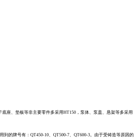
于底座、垫板等非主要零件多采用
HT150
，泵体、泵盖、悬架等多采用
用到的牌号有：
QT450-10
、
QT500-7
、
QT600-3
。由于受铸造等原因的