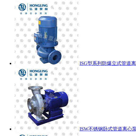
ISG型系列防爆立式管道
ISW不锈钢卧式管道离心