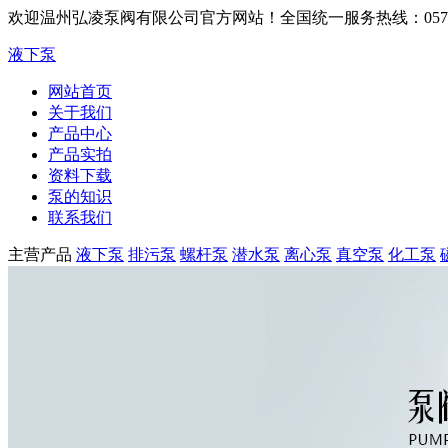
欢迎温州弘凌泵阀有限公司官方网站！
全国统一服务热线：0577-6
液下泵
网站首页
关于我们
产品中心
产品实拍
资料下载
泵的知识
联系我们
主营产品
液下泵
排污泵
螺杆泵
潜水泵
离心泵
真空泵
化工泵