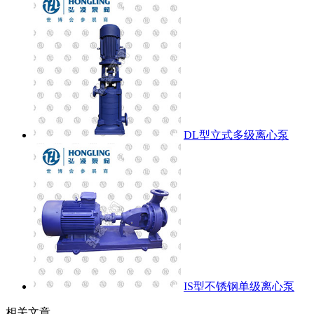
DL型立式多级离心泵
IS型不锈钢单级离心泵
相关文章