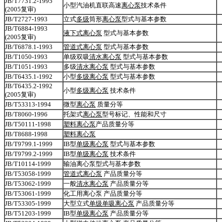
JB/T7731.2-1995
小型汽油机直联高速
离心泵
技术条件
(2005复审)
JB/T2727-1993
立式
多级
筒形
离心泵
型式与基本参数
JB/T6884-1993
液下式离心泵
型式与基本参数
(2005复审)
JB/T6878.1-1993
管道式离心泵
型式与基本参数
JB/T1050-1993
单级双吸
清水离心泵
型式与基本参数
JB/T1051-1993
多级
清水离心泵
型式与基本参数
JB/T6435.1-1992
小型
多级离心泵
型式与基本参数
JB/T6435.2-1992
小型
多级离心泵
技术条件
(2005复审)
JB/T53313-1994
微型
离心泵
质量分等
JB/T8060-1996
托架式
离心泵
型号标记、性能和尺寸
JB/T50111-1998
塑料离心泵
产品质量分等
JB/T8688-1998
塑料离心泵
JB/T9799.1-1999
IB型
单级离心泵
型式与基本参数
JB/T9799.2-1999
IB型
单级离心泵
技术条件
JB/T10114-1999
输油离心泵型式与基本参数
JB/T53058-1999
管道式离心泵
产品质量分等
JB/T53062-1999
一般
清水离心泵
产品质量分等
JB/T53061-1999
化工用离心泵 产品质量分等
JB/T53305-1999
大型立式
单级单吸离心泵
产品质量分等
JB/T51203-1999
IB型
单级离心泵
产品质量分等