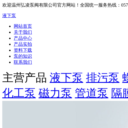
欢迎温州弘凌泵阀有限公司官方网站！
全国统一服务热线：0577-6
液下泵
网站首页
关于我们
产品中心
产品实拍
资料下载
泵的知识
联系我们
主营产品
液下泵
排污泵
化工泵
磁力泵
管道泵
隔