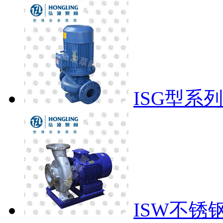
ISG型系
ISW不锈