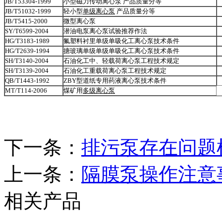
JB/T53304-1999
小型磁力传动离心泵 产品质量分等
JB/T51032-1999
轻小型
单级离心泵
产品质量分等
JB/T5415-2000
微型离心泵
SY/T6599-2004
潜油电泵离心泵试验推荐作法
HG/T3183-1989
氟塑料衬里单级单吸化工离心泵技术条件
HG/T2639-1994
搪玻璃单级单级单吸化工离心泵技术条件
SH/T3140-2004
石油化工中、轻载荷离心泵工程技术规定
SH/T3139-2004
石油化工重载荷离心泵工程技术规定
QB/T1443-1992
ZBY型道纸专用药液离心泵技术条件
MT/T114-2006
煤矿用
多级离心泵
下一条：
排污泵存在问题
上一条：
隔膜泵操作注意
相关产品