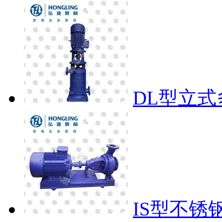
DL型立
IS型不锈