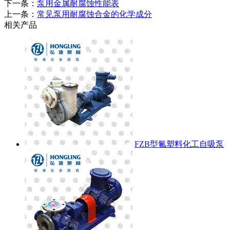
下一条：
泵用金属耐腐蚀性能表
上一条：
常见泵用耐腐蚀合金的化学成分
相关产品
FZB型氟塑料化工自吸泵