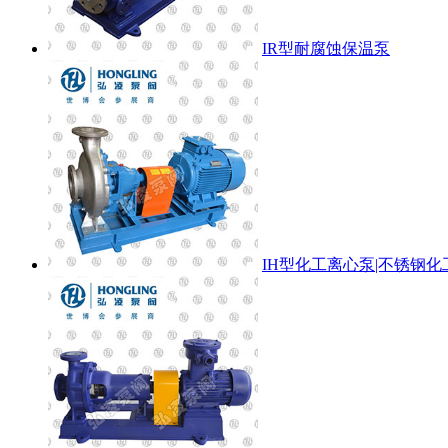
IR型耐腐蚀保温泵
IH型化工离心泵|不锈钢化