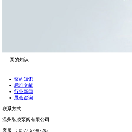
泵的知识
泵的知识
标准文献
行业新闻
展会咨询
联系方式
温州弘凌泵阀有限公司
客服1：0577-67987292