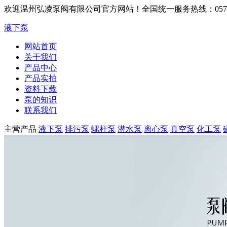
欢迎温州弘凌泵阀有限公司官方网站！
全国统一服务热线：0577-6
液下泵
网站首页
关于我们
产品中心
产品实拍
资料下载
泵的知识
联系我们
主营产品
液下泵
排污泵
螺杆泵
潜水泵
离心泵
真空泵
化工泵