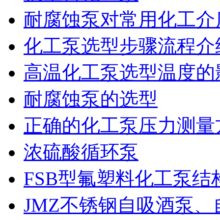
耐腐蚀泵对常用化工介
化工泵选型步骤流程介
高温化工泵选型温度的
耐腐蚀泵的选型
正确的化工泵压力测量
浓硫酸循环泵
FSB型氟塑料化工泵
JMZ不锈钢自吸酒泵