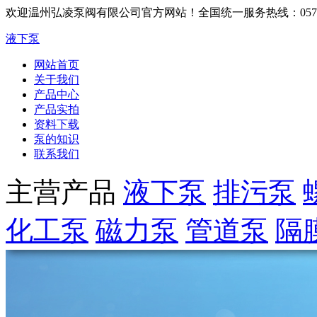
欢迎温州弘凌泵阀有限公司官方网站！
全国统一服务热线：0577-6
液下泵
网站首页
关于我们
产品中心
产品实拍
资料下载
泵的知识
联系我们
主营产品
液下泵
排污泵
化工泵
磁力泵
管道泵
隔