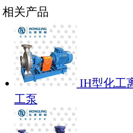
相关产品
IH型化工
工泵