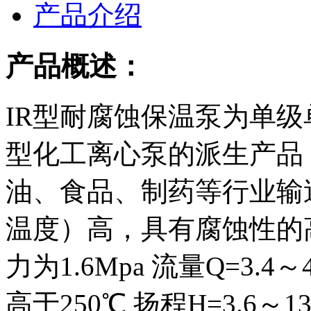
产品介绍
产品概述：
IR型耐腐蚀保温泵为单
型化工离心泵的派生产品
油、食品、制药等行业输
温度）高，具有腐蚀性的
力为1.6Mpa 流量Q=3.4～4
高于250℃ 扬程H=3.6～13