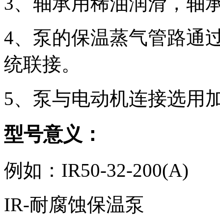
3、轴承用稀油润滑，轴
4、泵的保温蒸气管路通
统联接。
5、泵与电动机连接选用
型号意义：
例如：IR50-32-200(A)
IR-耐腐蚀保温泵