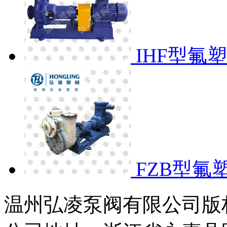
IHF型氟
FZB型氟
温州弘凌泵阀有限公司版