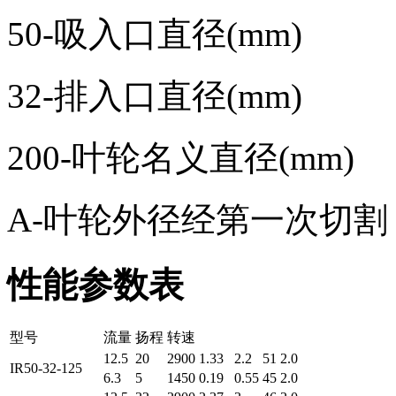
50-吸入口直径(mm)
32-排入口直径(mm)
200-叶轮名义直径(mm)
A-叶轮外径经第一次切割
性能参数表
型号
流量
扬程
转速
12.5
20
2900
1.33
2.2
51
2.0
IR50-32-125
6.3
5
1450
0.19
0.55
45
2.0