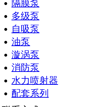
隔膜泵
多级泵
自吸泵
油泵
漩涡泵
消防泵
水力喷射器
配套系列