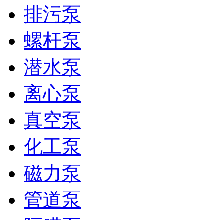
排污泵
螺杆泵
潜水泵
离心泵
真空泵
化工泵
磁力泵
管道泵